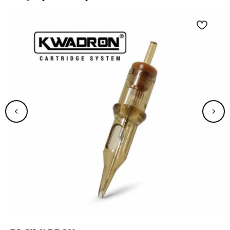
TELEGRAM
INSTAGRAM
WHATSAPP
VK