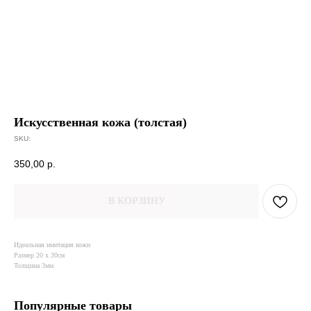
Искусственная кожа (толстая)
SKU:
350,00
р.
В КОРЗИНУ
Идеальная имитация кожи
Размер 20 х 30см
Толщина 3мм
Популярные товары