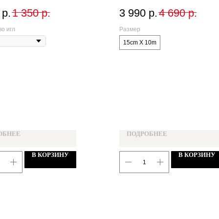
р.
1 350
р.
3 990
р.
4 690
р.
о игл
Размер
15cm X 10m
ОБНЕЕ
ПОДРОБНЕЕ
В КОРЗИНУ
В КОРЗИНУ