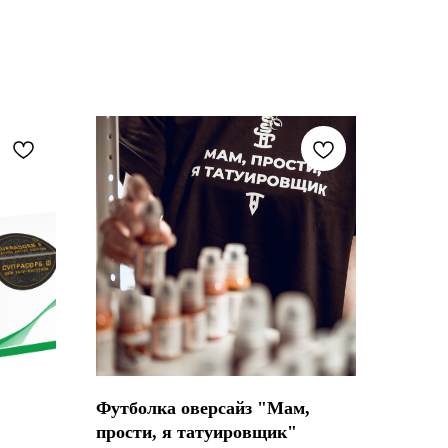
Футболка оверсайз "Мам,
прости, я татуировщик"