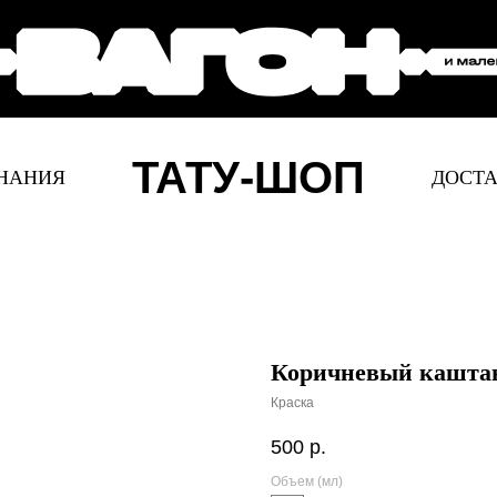
ТАТУ-ШОП
НАНИЯ
ДОСТА
Коричневый кашта
Краска
500
р.
Объем (мл)