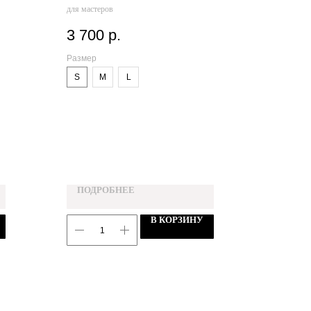
для мастеров
3 700
р.
Размер
S
M
L
ПОДРОБНЕЕ
В КОРЗИНУ
ДОСТАВКА И ОПЛАТА
РЕКВИЗИТЫ
ОСТАВИТЬ ОТЗЫВ