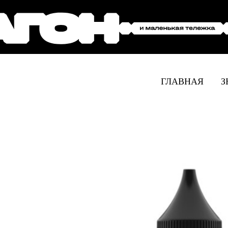
ГЛАВНАЯ
З