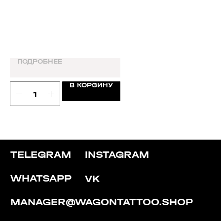
То
ПОДРОБНЕЕ
В КОРЗИНУ