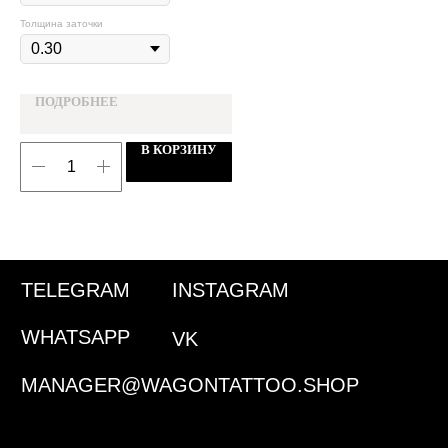
Толщина заточки
ПОДРОБНЕЕ
В КОРЗИНУ