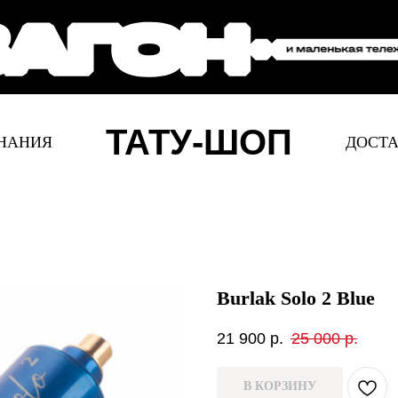
ТАТУ-ШОП
НАНИЯ
ДОСТА
Burlak Solo 2 Blue
21 900
р.
25 000
р.
В КОРЗИНУ