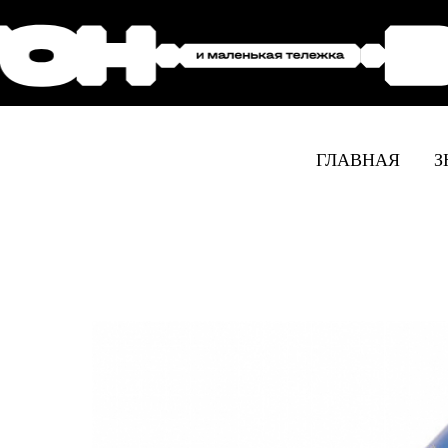
ГЛАВНАЯ
З