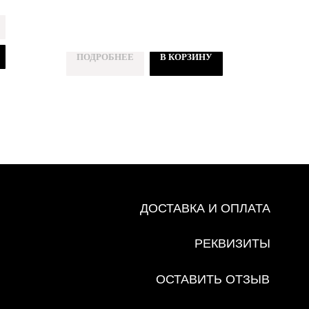
ДОСТАВКА И ОПЛАТА
ПОДРОБНЕЕ
В КОРЗИНУ
РЕКВИЗИТЫ
ОСТАВИТЬ ОТЗЫВ
ПОЛИТИКА ОБРАБОТКИ
ПЕРСОНАЛЬНЫХ ДАННЫХ