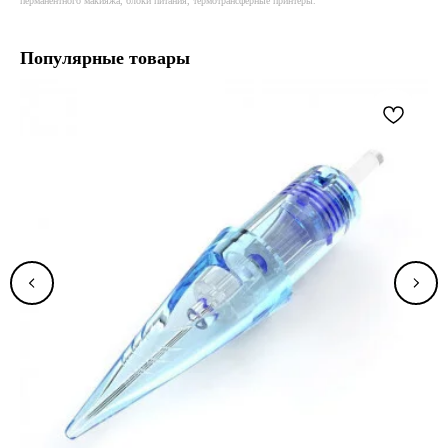
перманентного макияжа, блоки питания, термотрансферные принтеры.
Популярные товары
TELEGRAM
INSTAGRAM
WHATSAPP
VK
MANAGER@WAGONTATTOO.SHOP