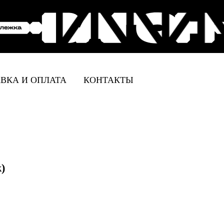
ВКА И ОПЛАТА
КОНТАКТЫ
k)