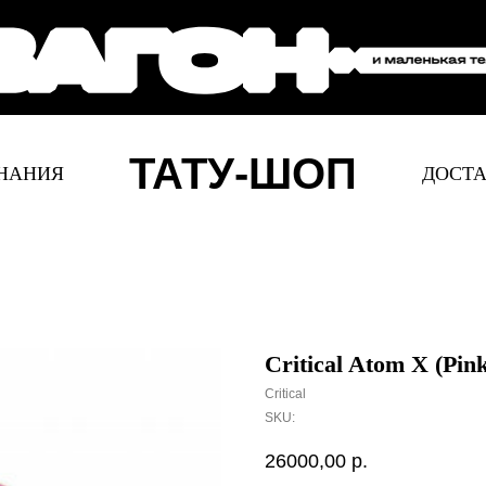
ТАТУ-ШОП
НАНИЯ
ДОСТА
Critical Atom X (Pin
Critical
SKU:
26000,00
р.